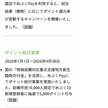
盟店でめぶくPayを利用すると、試合
結果（勝敗）に応じてポイント還元率
が変動するキャンペーンを開催いたし
ました。（
詳細
）
​ポイント給付事業
2026年1月1日～2026年4月30日
国の「物価高騰対応重点支援地方創生
臨時交付金」を活用し、めぶくPayに
てポイント給付事業を実施いたしまし
た。
前橋市民10,000人限定でめぶくID
新規登録者に抽選で​5,000ポイント付与
（
詳細
）