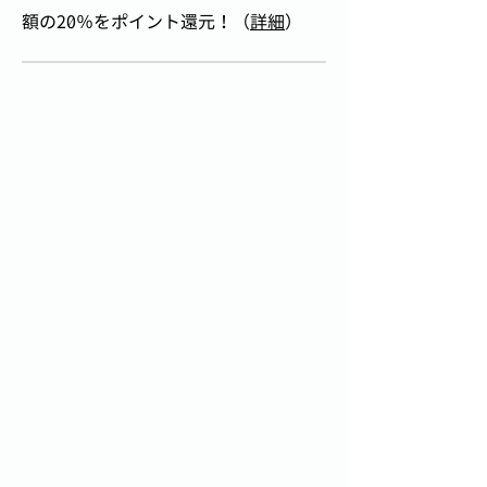
額の20％をポイント還元！（
詳細
）