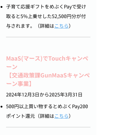
​子育て応援ギフトをめぶくPayで受け
取ると5%上乗せした52,500円分が付
与されます。​（詳細は
こちら
）
MaaS(マース)でTouchキャンペ
ーン
【交通政策課GunMaaSキャンペ
ーン事業】
​2024年12月3日から2025年3月31日
500円以上買い物するとめぶくPay200
ポイント還元（詳細は
こちら
）