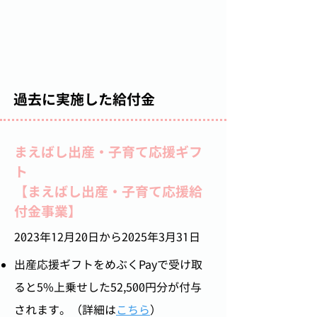
​過去に実施した給付金
まえばし出産・子育て応援ギフ
ト
【まえばし出産・子育て応援給
付金事業】
​2023年12月20日から2025年3月31日
出産応援ギフトをめぶくPayで受け取
ると5%上乗せした52,500円分が付与
されます。（詳細は
こちら
）