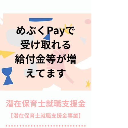
めぶくPayで
受け取れる
給付金等が増
えてます
潜在保育士就職支援金
【潜在保育士就職支援金事業】