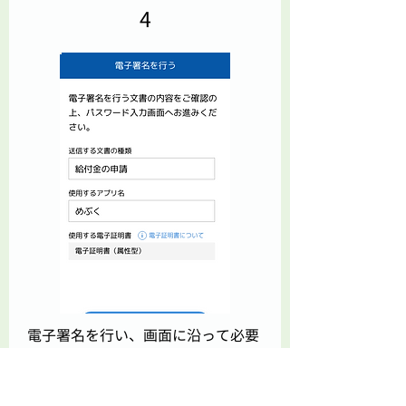
4
電子署名を行い、画面に沿って必要
事項を入力します。