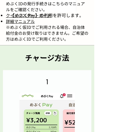
​めぶくIDの発行手続きはこちらのマニュア
ルをご確認ください。
【めぶくPay】の利用を許可します。
クイックスタートガイド
詳細マニュアル
※めぶく仮IDでご利用される場合、自治体
給付金のお受け取りはできません。ご希望の
方はめぶくIDでご利用ください。
チャージ方法
1
【めぶくPay】のホーム画面が見えた
ら完了です。