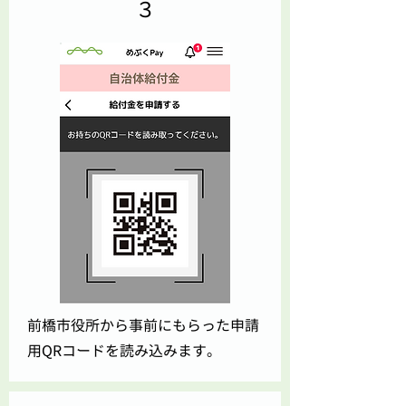
​３
前橋市役所から事前にもらった​申請
用QRコードを読み込みます。