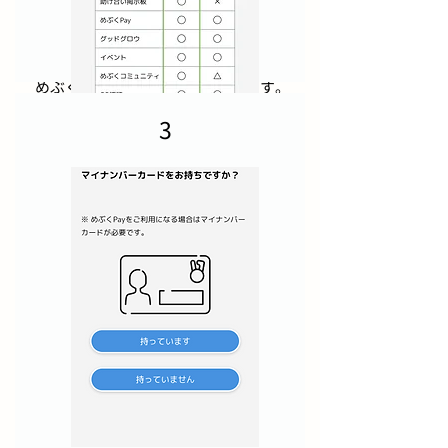
めぶくアプリをダウンロードします。
App Store
3
Google Play Store
アプリ内の説明をご確認いただき、画