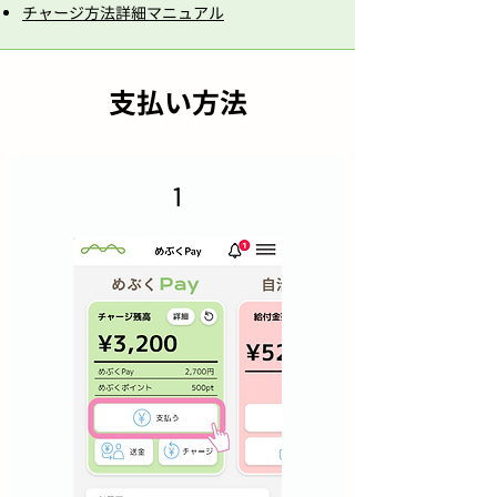
​チャージ方法詳細マニュアル
支払い方法
1