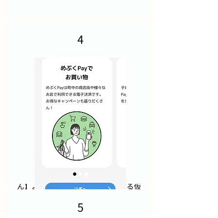
面に従って進めます。​​​
4
マイナンバーカードを【持ってます】
からめぶくIDで利用開始します。
​お持ちでない場合、【持っていませ
ん】よりメールアドレス認証による仮
IDでも利用いただけます(※)。
5