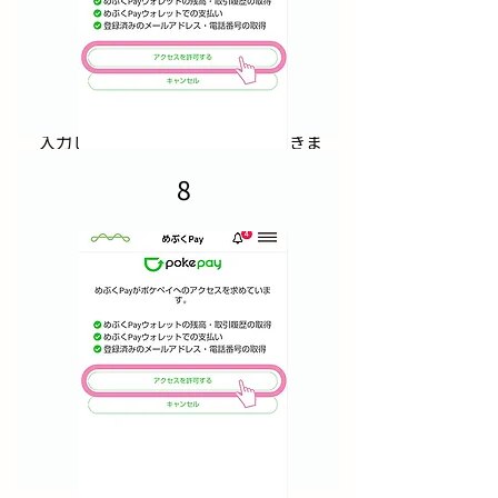
入力した電話番号にSMS認証が届きま
す。認証コードを入力します。
8
​（メールアドレスを入力した場合はメ
ールが届きます。