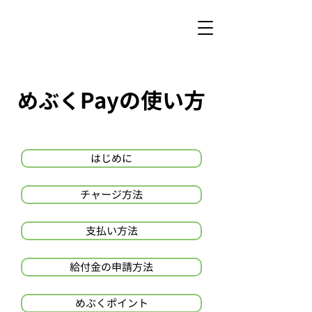
​Payの使い方
めぶく
はじめに
チャージ方法
支払い方法
給付金の申請方法
めぶくポイント