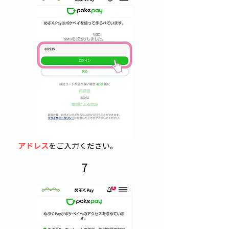
​アカウント作成を開始します。スマホ
の電話番号がメールアドレスを入力し
ます。
​機種変更等で再登録する場合は
初回登
録時に使用した電話番号またはメール
アドレス
をご入力ください。
7