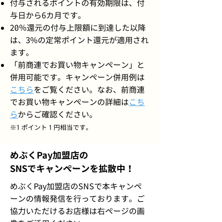
付与されるポイントの有効期限は、付
与日から6カ月です。
20％還元の付与上限額に到達した以降
は、3%の定常ポイント還元が適用され
ます。
「前商連でお買い物キャンペーン」と
併用可能です。キャンペーン併用例は
こちら
をご覧ください。なお、前商連
でお買い物キャンペーンの詳細は
こち
ら
からご確認ください。
※1 ポイント 1 円相当です。
めぶくPay加盟店の
​SNSでキャンペーンを拡散中！
​めぶくPay加盟店のSNSで本キャンペ
ーンの情報発信を行っております。ご
協力いただけるお店様は右ページの画