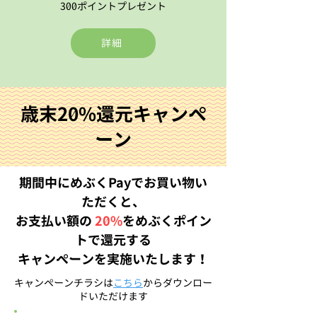
300ポイントプレゼント
詳細
歳末20%還元キャンペ
ーン
期間中にめぶくPayでお買い物い
ただくと、
お支払い額の
20%
をめぶくポイン
トで還元する
キャンペーンを実施いたします！
​キャンペーンチラシは
こちら
からダウンロー
ドいただけます