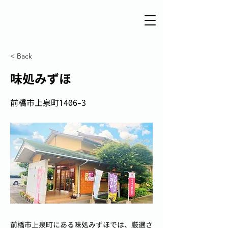
< Back
味処みずほ
前橋市上泉町1406-3
前橋市上泉町にある味処みずほでは、厳選さ