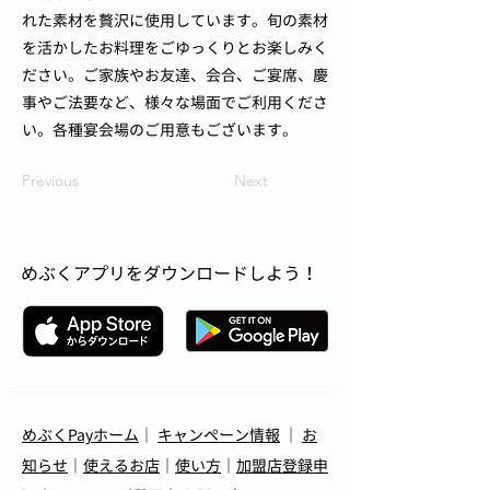
れた素材を贅沢に使用しています。旬の素材
を活かしたお料理をごゆっくりとお楽しみく
ださい。ご家族やお友達、会合、ご宴席、慶
事やご法要など、様々な場面でご利用くださ
い。各種宴会場のご用意もございます。
Previous
Next
めぶくアプリをダウンロードしよう！
めぶくPayホーム
｜
キャンペーン情報
｜
お
知らせ
｜
使えるお店
｜
使い方
｜
加盟店登録申