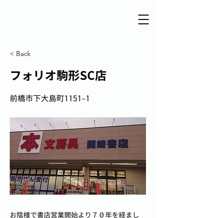
< Back
フォリオ駒形SC店
前橋市下大島町1151-1
お陰様で書店営業開始より７０年を経まし