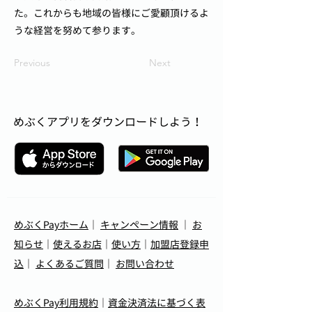
た。これからも地域の皆様にご愛顧頂けるよ
うな経営を努めて参ります。
Previous
Next
めぶくアプリをダウンロードしよう！
めぶくPayホーム
｜
キャンペーン情報
｜
お
知らせ
｜
使えるお店
｜
使い方
｜
加盟店登録申
込
｜
よくあるご質問
｜
お問い合わせ
めぶくPay利用規約
｜
資金決済法に基づく表