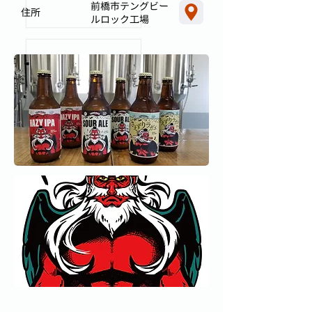
前橋市テングビー
住所
ルロック工場