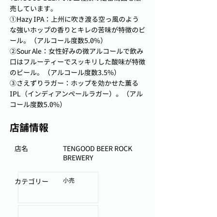
売しています。
①Hazy IPA：上州に吹き渡る空っ風のよう
な強いホップの香りとキレの苦味が特徴のビ
ール。（アルコール度数5.0%）
②Sour Ale：女性好みの微アルコールで飲み
口はフルーティーでスッキリした酸味が特徴
のビール。（アルコール度数3.5%）
③さえずりラガー：ホップを効かせた薫る
IPL（インディアンペールラガー）。（アル
コール度数5.0%）
店舗情報
店名
TENGOOD BEER ROCK
BREWERY
小売
カテゴリー