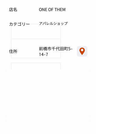
店名
ONE OF THEM
アパレルショップ
カテゴリー
前橋市千代田町5-
住所
14-7