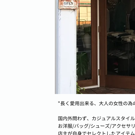
"長く愛用出来る、大人の女性の為
国内外問わず、カジュアルスタイル
お洋服/バッグ/シューズ/アクセサ
店主が自身でセレクトしたアイテム