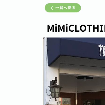
一覧へ戻る
MiMiCLOTH