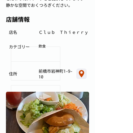
静かな空間でおくつろぎください。
店舗情報
店名
Ｃｌｕｂ Ｔｈｉｅｒｒｙ
飲食
カテゴリー
前橋市岩神町1-9-
住所
10