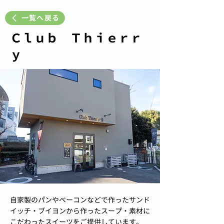
一覧へ戻る
Ｃｌｕｂ Ｔｈｉｅｒｒ
ｙ
自家製のパンやベーコンなどで作ったサンド
イッチ・ブイヨンから作ったスープ・素材に
こだわったスイーツをご提供しています。