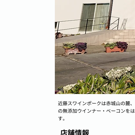
近藤スワインポークは赤城山の麓、
の無添加ウインナー・ベーコンをは
す。
店舗情報