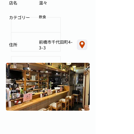
店名
温々
飲食
カテゴリー
前橋市千代田町4-
住所
3-3