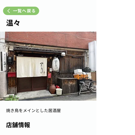
一覧へ戻る
温々
焼き鳥をメインとした居酒屋
店舗情報