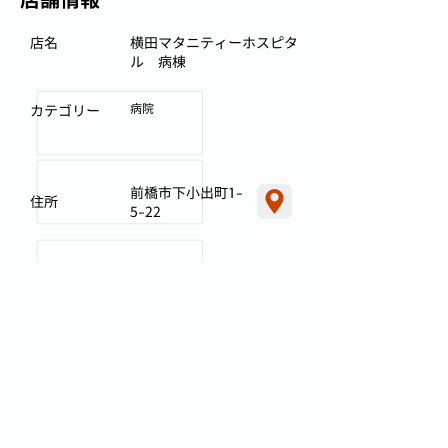
店名
横田マタニティーホスピタ
ル 病棟
病院
カテゴリー
前橋市下小出町1-
住所
5-22