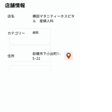
店舗情報
店名
横田マタニティーホスピタ
ル 産婦人科
病院
カテゴリー
前橋市下小出町1-
住所
5-22