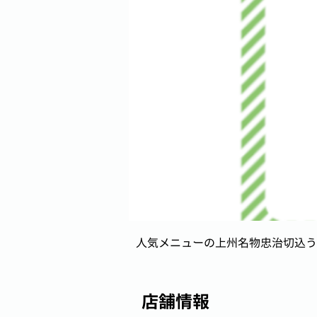
人気メニューの上州名物忠治切込う
店舗情報