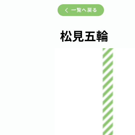
一覧へ戻る
松見五輪