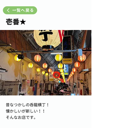
一覧へ戻る
壱番★
昔なつかしの呑龍横丁！
懐かしいが新しい！！
そんなお店です。