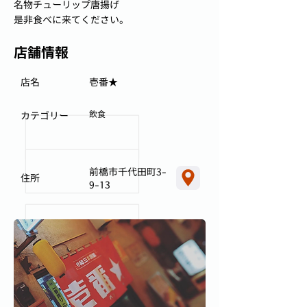
名物チューリップ唐揚げ
是非食べに来てください。
店舗情報
店名
壱番★
飲食
カテゴリー
前橋市千代田町3-
住所
9-13