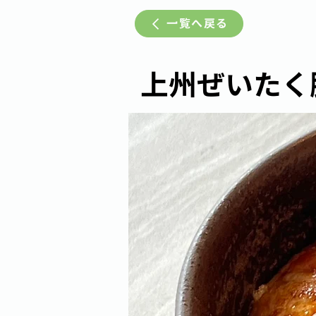
一覧へ戻る
上州ぜいたく