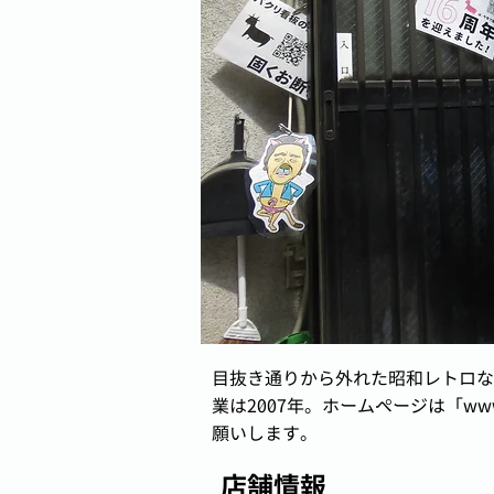
目抜き通りから外れた昭和レトロな
業は2007年。ホームページは「
www
願いします。
店舗情報