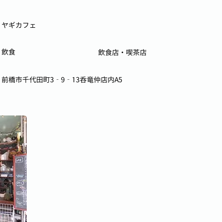
ヤギカフェ
飲食
飲食店・喫茶店
前橋市千代田町3‐9‐13呑竜仲店内A5