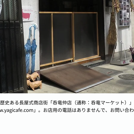
歴史ある長屋式商店街「呑竜仲店（通称：呑竜マーケット）」
.yagicafe.com
」。お店用の電話はありませんで、お問い合わ