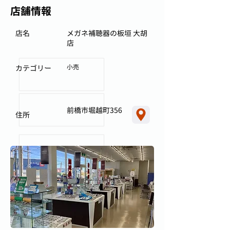
店舗情報
店名
メガネ補聴器の板垣 大胡
店
小売
カテゴリー
前橋市堀越町356
住所