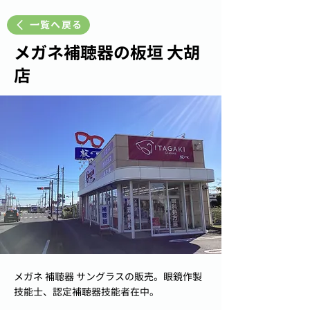
一覧へ戻る
メガネ補聴器の板垣 大胡
店
メガネ 補聴器 サングラスの販売。眼鏡作製
技能士、認定補聴器技能者在中。