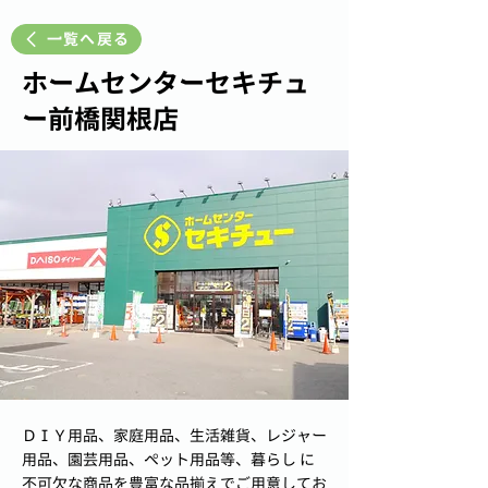
一覧へ戻る
ホームセンターセキチュ
ー前橋関根店
ＤＩＹ用品、家庭用品、生活雑貨、レジャー
用品、園芸用品、ペット用品等、暮らし に
不可欠な商品を豊富な品揃えでご用意してお