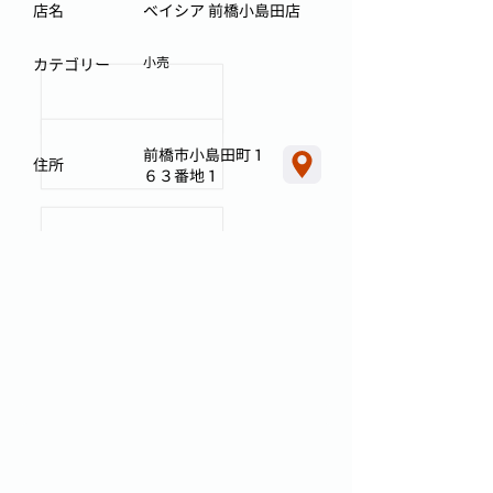
店名
ベイシア 前橋小島田店
小売
カテゴリー
前橋市小島田町１
住所
６３番地１