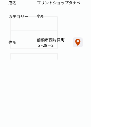
店名
プリントショップタナベ
小売
カテゴリー
前橋市西片貝町
住所
５-28−2