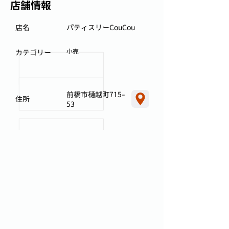
店舗情報
店名
パティスリーCouCou
小売
カテゴリー
前橋市樋越町715-
住所
53