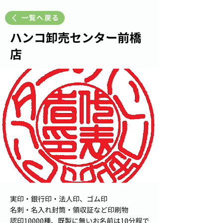
一覧へ戻る
ハンコ卸売センター前橋
店
実印・銀行印・法人印、ゴム印
名刺・名入れ封筒・領収証など印刷物
認印10000種、既製に無いお名前は10分程で