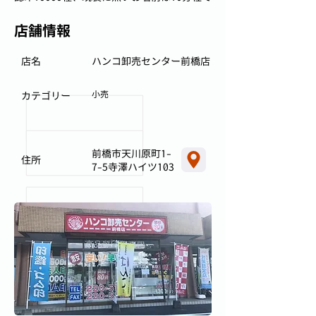
店舗情報
店名
ハンコ卸売センター前橋店
小売
カテゴリー
前橋市天川原町1-
住所
7-5寺澤ハイツ103