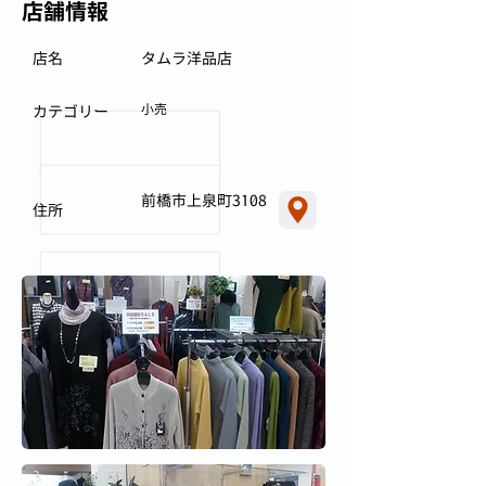
店舗情報
店名
タムラ洋品店
小売
カテゴリー
前橋市上泉町3108
住所