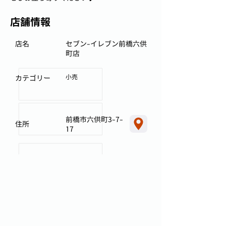
店舗情報
店名
セブン-イレブン前橋六供
町店
小売
カテゴリー
前橋市六供町3-7-
住所
17