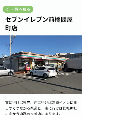
一覧へ戻る
セブンイレブン前橋問屋
町店
東に行けば県庁、西に行けば高崎イオンにま
っすぐつながる県道と、南に行けば総社神社
に向かう道路の交差店にあります。