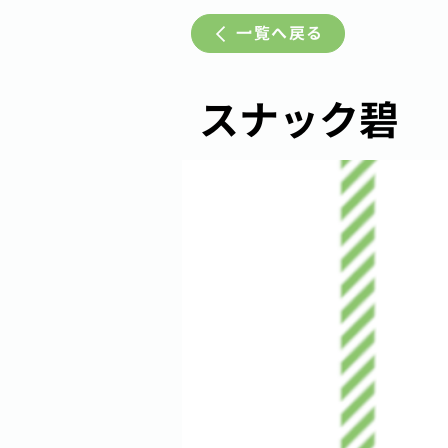
一覧へ戻る
スナック碧