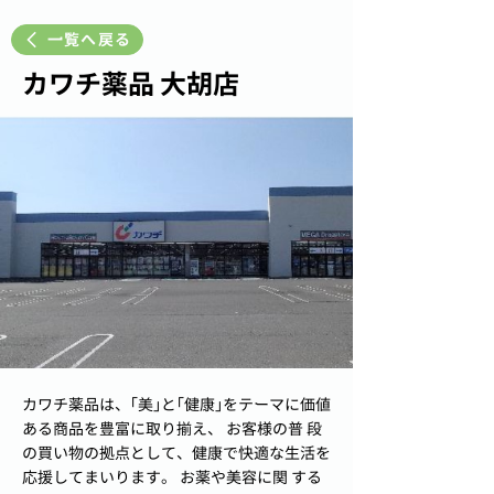
一覧へ戻る
カワチ薬品 大胡店
カワチ薬品は、｢美｣と｢健康｣をテーマに価値
ある商品を豊富に取り揃え、 お客様の普 段
の買い物の拠点として、健康で快適な生活を
応援してまいります。 お薬や美容に関 する