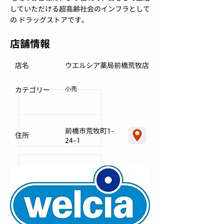
していただける超高齢社会のインフラとして
の ドラッグストアです。
店舗情報
店名
ウエルシア薬局前橋荒牧店
小売
カテゴリー
前橋市荒牧町1-
住所
24-1