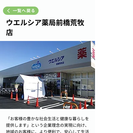
一覧へ戻る
ウエルシア薬局前橋荒牧
店
「お客様の豊かな社会生活と健康な暮らしを
提供します」という企業理念の実現に向け、
地域のお客様に、より便利で、安心して生活