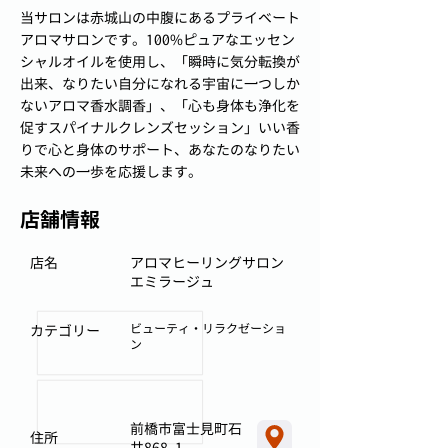
当サロンは赤城山の中腹にあるプライベート
アロマサロンです。100%ピュアなエッセン
シャルオイルを使用し、「瞬時に気分転換が
出来、なりたい自分になれる宇宙に一つしか
ないアロマ香水調香」、「心も身体も浄化を
促すスパイナルクレンズセッション」いい香
りで心と身体のサポート、あなたのなりたい
未来への一歩を応援します。
店舗情報
店名
アロマヒーリングサロン
エミラージュ
ビューティ・リラクゼーショ
カテゴリー
ン
前橋市富士見町石
住所
井868-1