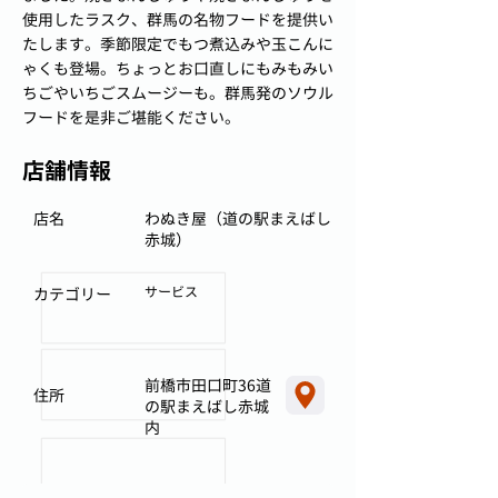
使用したラスク、群馬の名物フードを提供い
たします。季節限定でもつ煮込みや玉こんに
ゃくも登場。ちょっとお口直しにもみもみい
ちごやいちごスムージーも。群馬発のソウル
フードを是非ご堪能ください。
店舗情報
店名
わぬき屋（道の駅まえばし
赤城）
サービス
カテゴリー
前橋市田口町36道
住所
の駅まえばし赤城
内