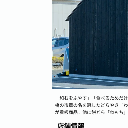
「和むをふやす」「食べるためだけ
橋の市章の名を冠したどらやき「わ
が看板商品。他に餅どら「わもち」
店舗情報