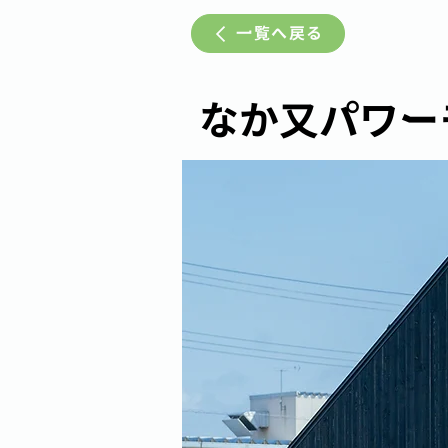
一覧へ戻る
なか又パワー