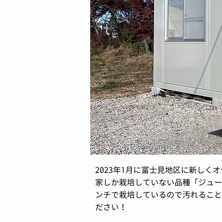
2023年1月に富士見地区に新し
家しか栽培していない品種「ジュー
ンチで栽培しているので汚れること
ださい！