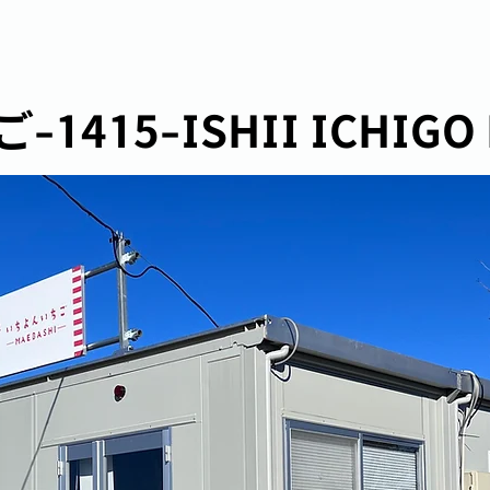
415-ISHII ICHIGO 