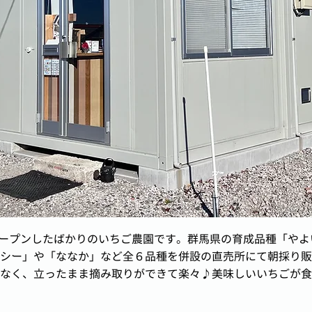
くオープンしたばかりのいちご農園です。群馬県の育成品種「や
シー」や「ななか」など全６品種を併設の直売所にて朝採り販
なく、立ったまま摘み取りができて楽々♪美味しいいちごが食