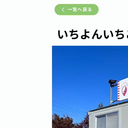
一覧へ戻る
いちよんいちご-1