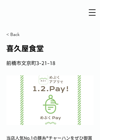
< Back
喜久屋食堂
前橋市文京町3-21-18
当店人気No.1の豚糸®チャーハンをぜひ御賞