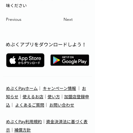
味ください
Previous
Next
めぶくアプリをダウンロードしよう！
めぶくPayホーム
｜
キャンペーン情報
｜
お
知らせ
｜
使えるお店
｜
使い方
｜
加盟店登録申
込
｜
よくあるご質問
｜
お問い合わせ
めぶくPay利用規約
｜
資金決済法に基づく表
示
｜
補償方針