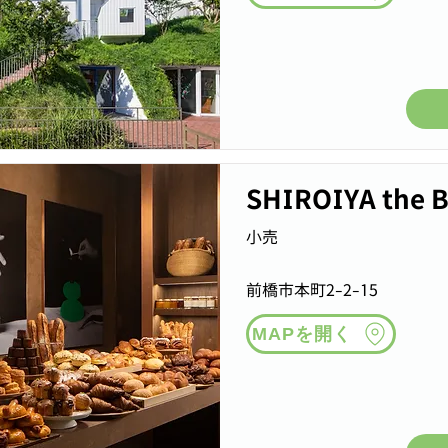
SHIROIYA the 
小売
前橋市本町2-2-15
MAPを開く