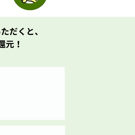
いただくと、
還元！