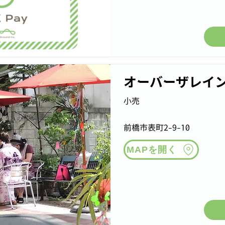
オーバーザレイ
小売
前橋市表町2-9-10
MAPを開く