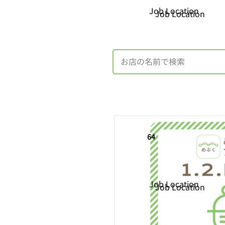
Job Location
Job Location
64
Job Location
Job Location