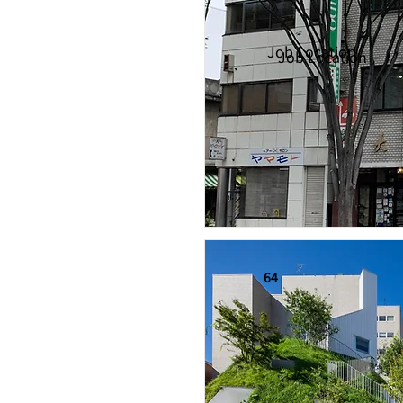
Job Location
Job Location
64