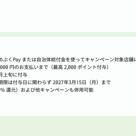
めぶくPay または自治体給付金を使ってキャンペーン対象店
000 円のお支払いまで（最高 2,000 ポイント付与）
月上旬に付与
限は付与日に関わらず 2027年3月15日（月）まで
（2% 還元）および他キャンペーンも併用可能
​