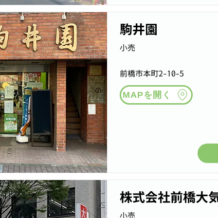
駒井園
小売
前橋市本町2-10-5
MAPを開く
株式会社前橋大
小売