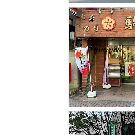
64
Job Location
Job Location
64