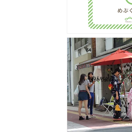
64
Job Location
Job Location