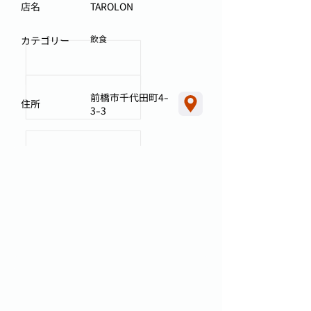
店名
TAROLON
飲食
カテゴリー
前橋市千代田町4-
住所
3-3