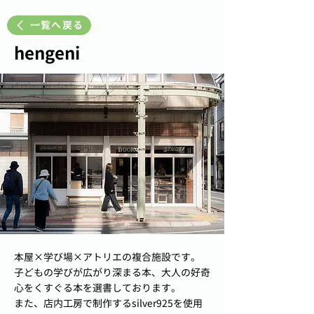
一覧へ戻る
hengeni
本屋×学び場×アトリエの複合施設です。
子どもの学びが広がり深まる本、大人の好奇
心をくすぐる本を選書しております。
また、店内工房で制作するsilver925を使用