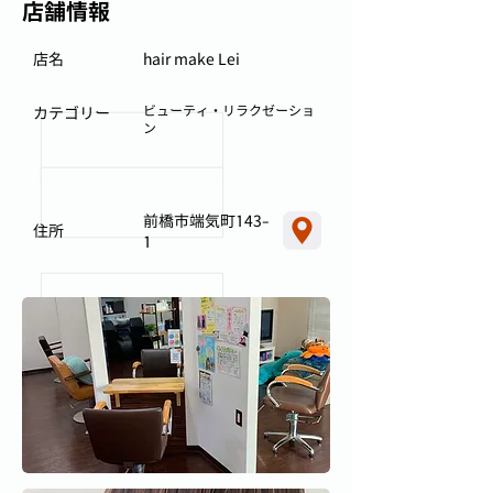
店舗情報
店名
hair make Lei
ビューティ・リラクゼーショ
カテゴリー
ン
前橋市端気町143-
住所
1