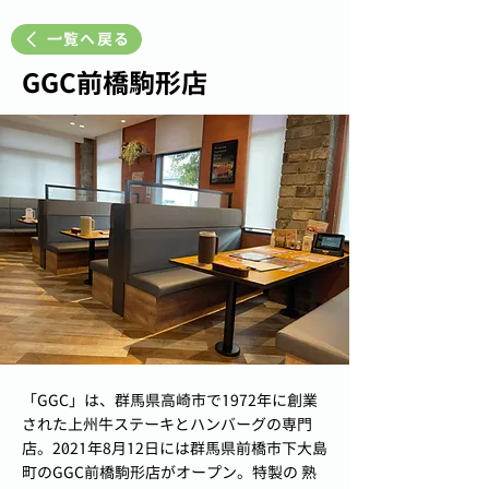
一覧へ戻る
GGC前橋駒形店
「GGC」は、群馬県高崎市で1972年に創業
された上州牛ステーキとハンバーグの専門
店。2021年8月12日には群馬県前橋市下大島
町のGGC前橋駒形店がオープン。特製の 熟