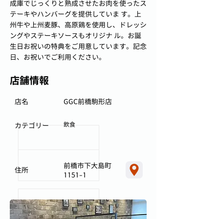
成庫でじっくりと熟成させたお肉を使ったス
テーキやハンバーグを提供していま す。上
州牛や上州麦豚、高原鶏を使用し、ドレッシ
ングやステーキソースもオリジナ ル。お誕
生日お祝いの特典をご用意しています。記念
日、お祝いでご利用ください。
店舗情報
店名
GGC前橋駒形店
飲食
カテゴリー
前橋市下大島町
住所
1151-1