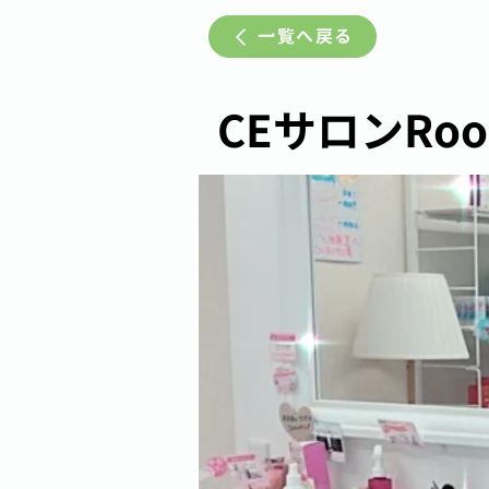
一覧へ戻る
CEサロンRoom