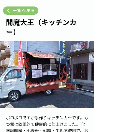
一覧へ戻る
閻魔大王（キッチンカ
ー）
ボロボロですが手作りキッチンカーです。も
つ煮は欧風的で健康的に仕上げました。 化
学調味料・小麦粉・砂糖・牛乳不使用で、お