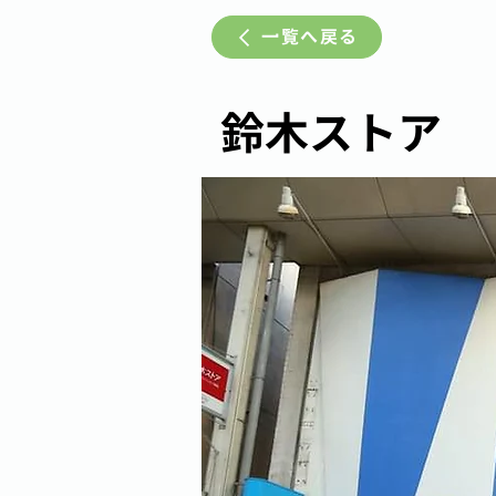
一覧へ戻る
鈴木ストア