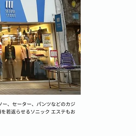
トソー、セーター、パンツなどのカジ
を若返らせるソニック エステもお