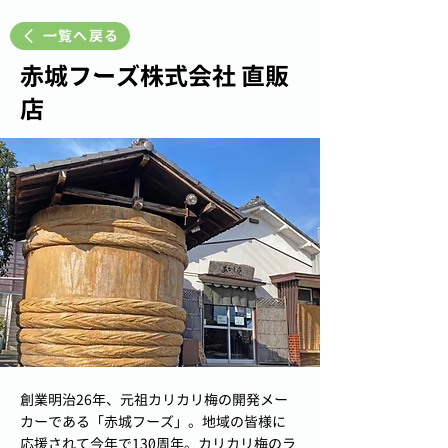
一覧へ戻る
赤城フーズ株式会社 直販
店
創業明治26年、元祖カリカリ梅の開発メー
カーである「赤城フーズ」。地域の皆様に
応援されて今年で130周年。カリカリ梅のラ