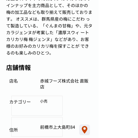
インナップを主力商品として、そのほかの
梅の加工品なども取り揃えて販売しておりま
す。 オススメは、群馬県産の梅にこだわ っ
て製造している、「ぐんまの甘梅」や、元タ
カラジェンヌが考案した「濃厚スウィ ート
カリカリ梅 梅ジェンヌ」などがあり、お客
様のお好みのカリカリ梅を探すことが でき
るのも楽しみのひとつ。
店舗情報
店名
赤城フーズ株式会社 直販
店
小売
カテゴリー
前橋市上大島町84
住所