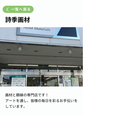
一覧へ戻る
詩季画材
画材と額縁の専門店です！
アートを通し、皆様の毎日を彩るお手伝いを
しています。