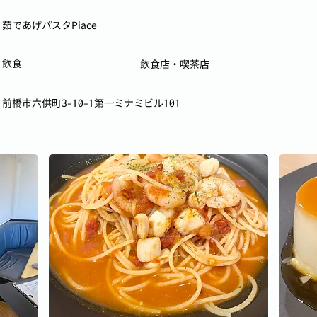
茹であげパスタPiace
飲食
飲食店・喫茶店
前橋市六供町3-10-1第一ミナミビル101