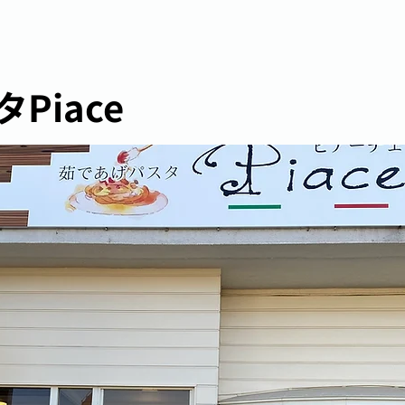
Piace