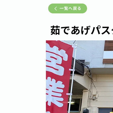
一覧へ戻る
茹であげパスタ