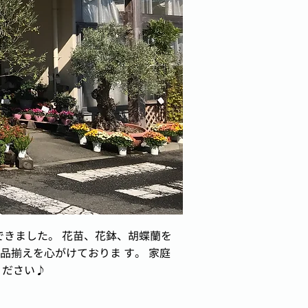
できました。 花苗、花鉢、胡蝶蘭を
品揃えを心がけておりま す。 家庭
ください♪