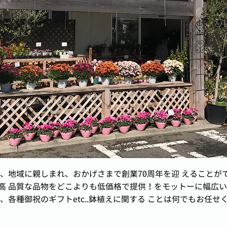
、地域に親しまれ、おかげさまで創業70周年を迎 えることが
.高 品質な品物をどこよりも低価格で提供！をモットーに幅広い
各種御祝のギフトetc..鉢植えに関する ことは何でもお任せ