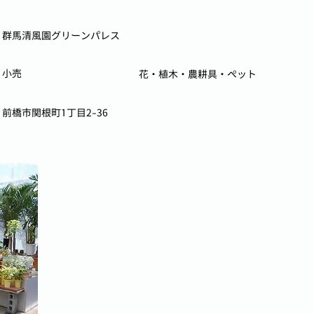
群馬清風園グリーンパレス
小売
花・植木・農耕具・ペット
前橋市関根町1丁目2-36