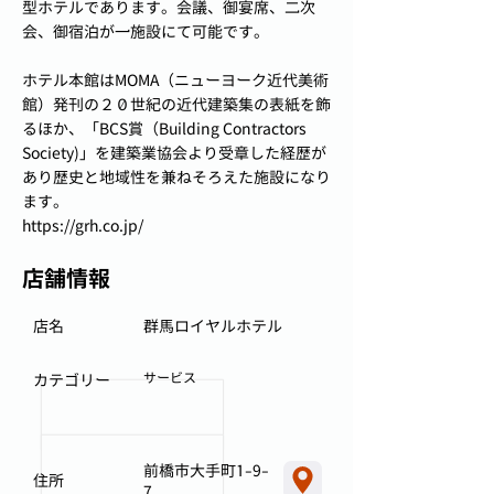
型ホテルであります。会議、御宴席、二次
会、御宿泊が一施設にて可能です。
ホテル本館はMOMA（ニューヨーク近代美術
館）発刊の２０世紀の近代建築集の表紙を飾
るほか、「BCS賞（Building Contractors
Society)」を建築業協会より受章した経歴が
あり歴史と地域性を兼ねそろえた施設になり
ます。
https://grh.co.jp/
店舗情報
店名
群馬ロイヤルホテル
サービス
カテゴリー
前橋市大手町1-9-
住所
7