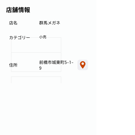
店舗情報
店名
群馬メガネ
小売
カテゴリー
前橋市城東町5-1-
住所
9