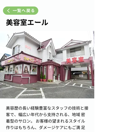
一覧へ戻る
美容室エール
美容歴の長い経験豊富なスタッフの技術と接
客で、幅広い年代から支持される、地域 密
着型のサロン。 お客様の望まれるスタイル
作りはもちろん、ダメージケアにもご満 足