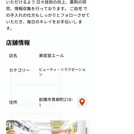
いただけるよう 日々技術の向上、薬剤の研
究、情報収集を行っております。 ご自宅 で
の手入れの仕方もしっかりとフォローさせて
いただき、毎日のキレイをお手伝いし ま
す。
店舗情報
店名
美容室エール
ビューティ・リラクゼーショ
カテゴリー
ン
前橋市青柳町210-
住所
1