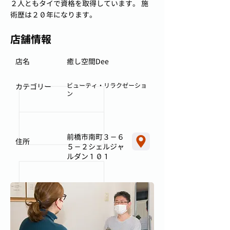
２人ともタイで資格を取得しています。 施
術歴は２０年になります。
店舗情報
店名
癒し空間Dee
ビューティ・リラクゼーショ
カテゴリー
ン
前橋市南町３－６
住所
５－２シェルジャ
ルダン１０１