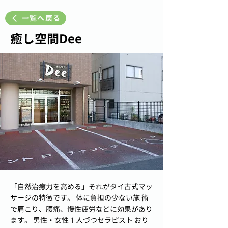
一覧へ戻る
癒し空間Dee
「自然治癒力を高める」それがタイ古式マッ
サージの特徴です。 体に負担の少ない施 術
で肩こり、腰痛、慢性疲労などに効果があり
ます。 男性・女性１人づつセラピスト おり